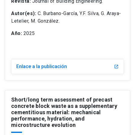
Revista:
Journal of Building Engineering.
Autor(es):
C. Burbano-García, Y.F. Silva, G. Araya-
Letelier, M. González.
Año:
2025
Enlace a la publicación
Short/long term assessment of precast
concrete block waste as a supplementary
cementitious material: mechanical
performance, hydration, and
microstructure evolution