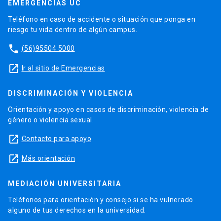
EMERGENCIAS UC
Teléfono en caso de accidente o situación que ponga en
riesgo tu vida dentro de algún campus.
phone
(56)95504 5000
launch
Ir al sitio de Emergencias
DISCRIMINACIÓN Y VIOLENCIA
Orientación y apoyo en casos de discriminación, violencia de
género o violencia sexual.
launch
Contacto para apoyo
launch
Más orientación
MEDIACIÓN UNIVERSITARIA
Teléfonos para orientación y consejo si se ha vulnerado
alguno de tus derechos en la universidad.