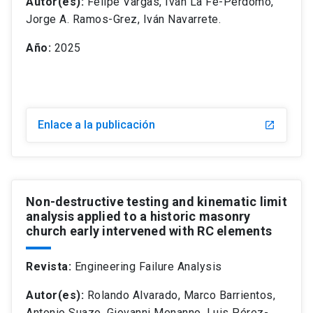
Autor(es):
Felipe Vargas, Iván La Fé-Perdomo,
Jorge A. Ramos-Grez, Iván Navarrete.
Año:
2025
Enlace a la publicación
Non-destructive testing and kinematic limit
analysis applied to a historic masonry
church early intervened with RC elements
Revista:
Engineering Failure Analysis
Autor(es):
Rolando Alvarado, Marco Barrientos,
Antonio Suazo, Giovanni Menanno, Luis Pérez-