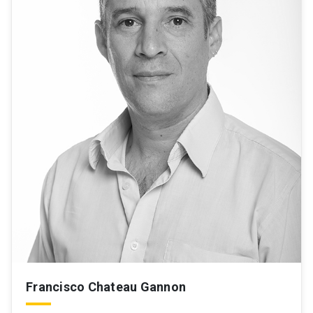
Francisco Chateau Gannon