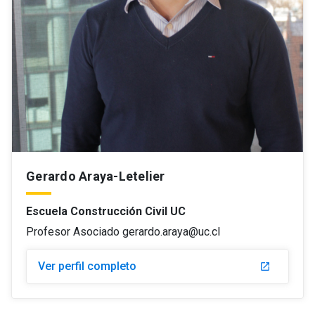
Gerardo Araya-Letelier
Escuela Construcción Civil UC
Profesor Asociado gerardo.araya@uc.cl
Ver perfil completo