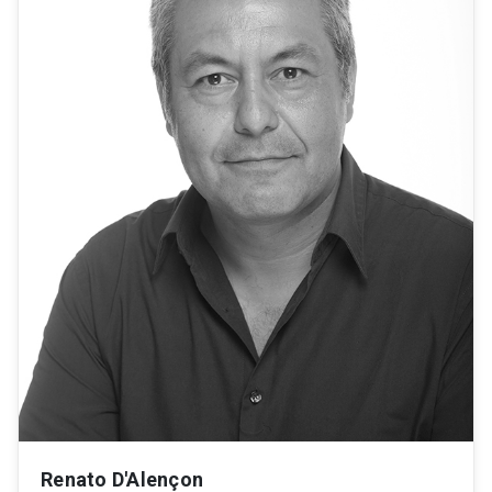
Renato D'Alençon