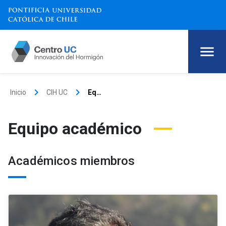
keyboard_arrow_right
keyboard_arrow_right
Inicio
CIH UC
Equipo académico
Equipo académico
Académicos miembros