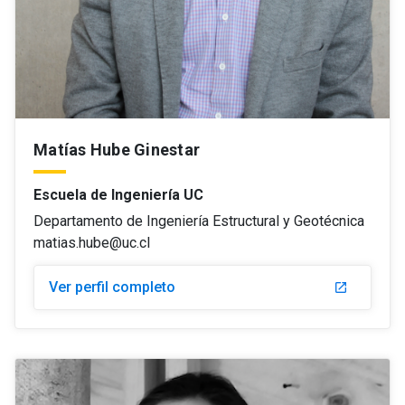
Matías Hube Ginestar
Escuela de Ingeniería UC
Departamento de Ingeniería Estructural y Geotécnica
matias.hube@uc.cl
Ver perfil completo