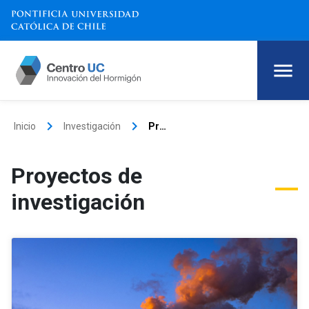
keyboard_arrow_right
keyboard_arrow_right
Inicio
Investigación
Proyectos de investigación
Proyectos de
investigación