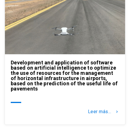
Development and application of software
based on artificial intelligence to optimize
the use of resources for the management
of horizontal infrastructure in airports,
based on the prediction of the useful life of
pavements
Leer más...
keyboard_arrow_right