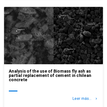
Analysis of the use of Biomass fly ash as
partial replacement of cement in chilean
concrete
Leer más...
keyboard_arrow_right