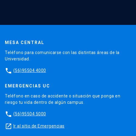
MESA CENTRAL
Teléfono para comunicarse con las distintas áreas de la
Universidad.
phone
(56)95504 4000
EMERGENCIAS UC
Teléfono en caso de accidente o situación que ponga en
riesgo tu vida dentro de algún campus.
phone
(56)95504 5000
launch
Ir al sitio de Emergencias