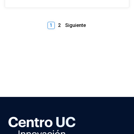
1
2
Siguiente