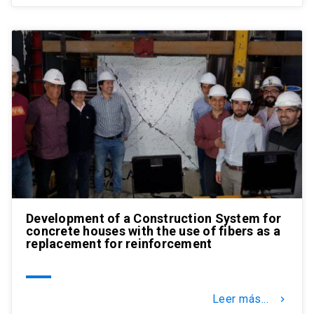
Development of a Construction System for
concrete houses with the use of fibers as a
replacement for reinforcement
Leer más...
keyboard_arrow_right