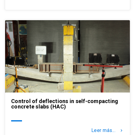
Control of deflections in self-compacting
concrete slabs (HAC)
Leer más...
keyboard_arrow_right