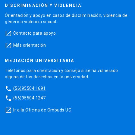
DISCRIMINACIÓN Y VIOLENCIA
Orientación y apoyo en casos de discriminación, violencia de
género o violencia sexual.
launch
Contacto para apoyo
launch
Más orientación
MEDIACIÓN UNIVERSITARIA
Teléfonos para orientación y consejo si se ha vulnerado
alguno de tus derechos en la universidad.
phone
(56)95504 1691
phone
(56)95504 1247
launch
Ir a la Oficina de Ombuds UC