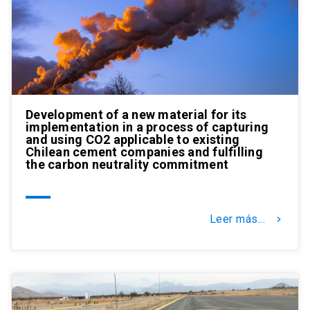
Development of a new material for its
implementation in a process of capturing
and using CO2 applicable to existing
Chilean cement companies and fulfilling
the carbon neutrality commitment
Leer más...
keyboard_arrow_right