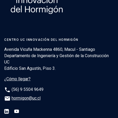
CENTRO UC INNOVACIÓN DEL HORMIGÓN
Avenida Vicuña Mackenna 4860, Macul - Santiago
Departamento de Ingeniería y Gestión de la Construcción
UC
Edificio San Agustín, Piso 3.
¿Cómo llegar?
phone
(56) 9 5504 9649
email
hormigon@uc.cl