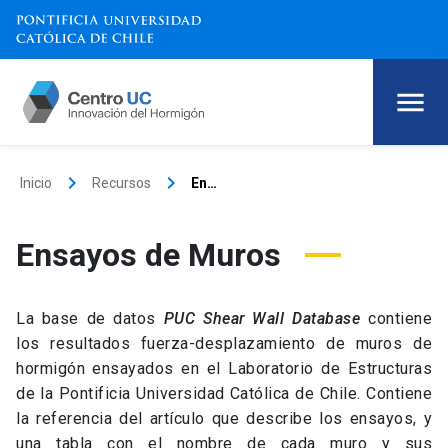
keyboard_arrow_right
keyboard_arrow_right
Inicio
Recursos
Ensayos de Muros
Ensayos de Muros
La base de datos
PUC Shear Wall Database
contiene
los resultados fuerza-desplazamiento de muros de
hormigón ensayados en el Laboratorio de Estructuras
de la Pontificia Universidad Católica de Chile. Contiene
la referencia del artículo que describe los ensayos, y
una tabla con el nombre de cada muro y sus