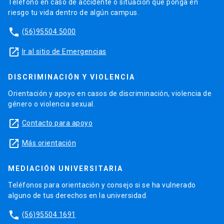
Teléfono en caso de accidente o situación que ponga en
riesgo tu vida dentro de algún campus.
phone
(56)95504 5000
launch
Ir al sitio de Emergencias
DISCRIMINACIÓN Y VIOLENCIA
Orientación y apoyo en casos de discriminación, violencia de
género o violencia sexual.
launch
Contacto para apoyo
launch
Más orientación
MEDIACIÓN UNIVERSITARIA
Teléfonos para orientación y consejo si se ha vulnerado
alguno de tus derechos en la universidad.
phone
(56)95504 1691