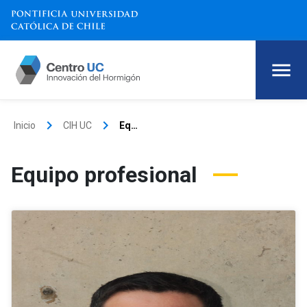
keyboard_arrow_right
keyboard_arrow_right
Inicio
CIH UC
Equipo profesional
Equipo profesional