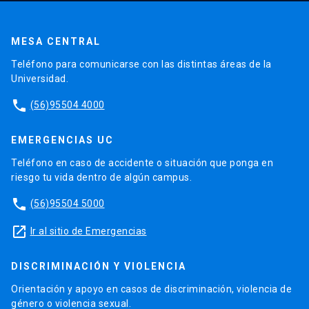
MESA CENTRAL
Teléfono para comunicarse con las distintas áreas de la
Universidad.
phone
(56)95504 4000
EMERGENCIAS UC
Teléfono en caso de accidente o situación que ponga en
riesgo tu vida dentro de algún campus.
phone
(56)95504 5000
launch
Ir al sitio de Emergencias
DISCRIMINACIÓN Y VIOLENCIA
Orientación y apoyo en casos de discriminación, violencia de
género o violencia sexual.