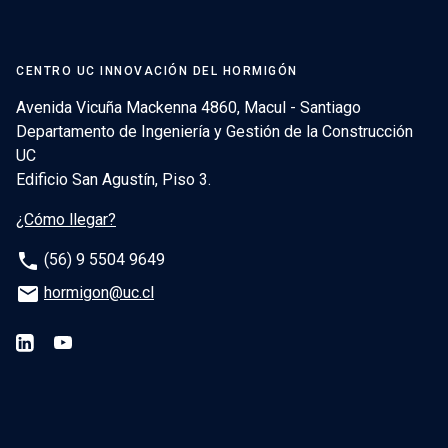
CENTRO UC INNOVACIÓN DEL HORMIGÓN
Avenida Vicuña Mackenna 4860, Macul - Santiago
Departamento de Ingeniería y Gestión de la Construcción
UC
Edificio San Agustín, Piso 3.
¿Cómo llegar?
phone
(56) 9 5504 9649
email
hormigon@uc.cl