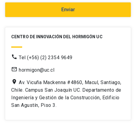
Enviar
CENTRO DE INNOVACIÓN DEL HORMIGÓN UC
call
Tel (+56) (2) 2354 9649
mail_outline
hormigon@uc.cl
location_on
Av. Vicuña Mackenna #4860, Macul, Santiago,
Chile. Campus San Joaquín UC. Departamento de
Ingeniería y Gestión de la Construcción, Edificio
San Agustín, Piso 3.