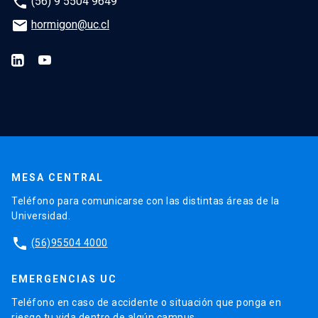
phone
(56) 9 5504 9649
email
hormigon@uc.cl
MESA CENTRAL
Teléfono para comunicarse con las distintas áreas de la
Universidad.
phone
(56)95504 4000
EMERGENCIAS UC
Teléfono en caso de accidente o situación que ponga en
riesgo tu vida dentro de algún campus.