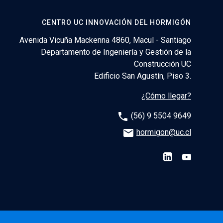
CENTRO UC INNOVACIÓN DEL HORMIGÓN
Avenida Vicuña Mackenna 4860, Macul - Santiago
Departamento de Ingeniería y Gestión de la
Construcción UC
Edificio San Agustín, Piso 3.
¿Cómo llegar?
phone
(56) 9 5504 9649
email
hormigon@uc.cl