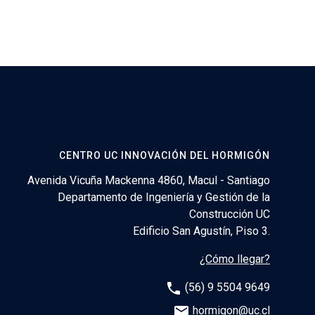
CENTRO UC INNOVACIÓN DEL HORMIGÓN
Avenida Vicuña Mackenna 4860, Macul - Santiago
Departamento de Ingeniería y Gestión de la
Construcción UC
Edificio San Agustín, Piso 3.
¿Cómo llegar?
phone
(56) 9 5504 9649
email
hormigon@uc.cl