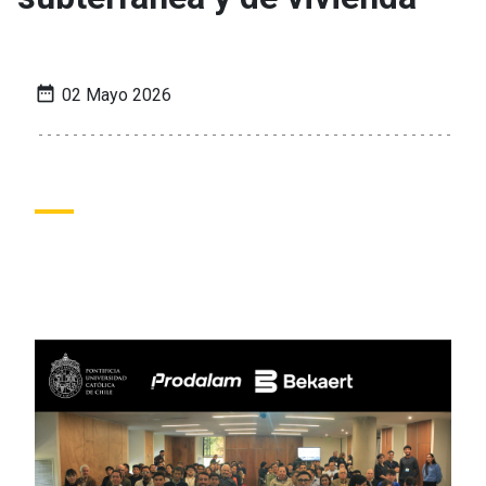
date_range
02 Mayo 2026