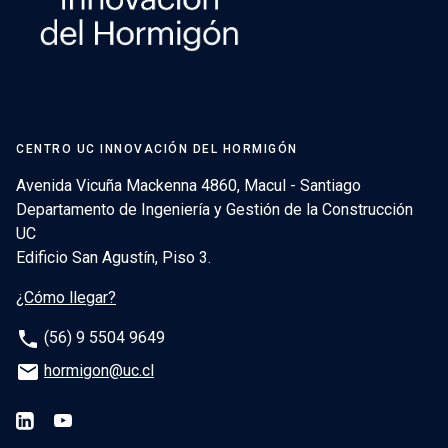
CENTRO UC INNOVACIÓN DEL HORMIGÓN
Avenida Vicuña Mackenna 4860, Macul - Santiago
Departamento de Ingeniería y Gestión de la Construcción
UC
Edificio San Agustín, Piso 3.
¿Cómo llegar?
phone
(56) 9 5504 9649
email
hormigon@uc.cl