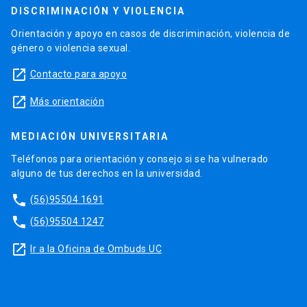
DISCRIMINACIÓN Y VIOLENCIA
Orientación y apoyo en casos de discriminación, violencia de
género o violencia sexual.
launch
Contacto para apoyo
launch
Más orientación
MEDIACIÓN UNIVERSITARIA
Teléfonos para orientación y consejo si se ha vulnerado
alguno de tus derechos en la universidad.
phone
(56)95504 1691
phone
(56)95504 1247
launch
Ir a la Oficina de Ombuds UC