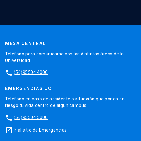
MESA CENTRAL
Teléfono para comunicarse con las distintas áreas de la
Universidad.
phone
(56)95504 4000
EMERGENCIAS UC
Teléfono en caso de accidente o situación que ponga en
riesgo tu vida dentro de algún campus.
phone
(56)95504 5000
launch
Ir al sitio de Emergencias