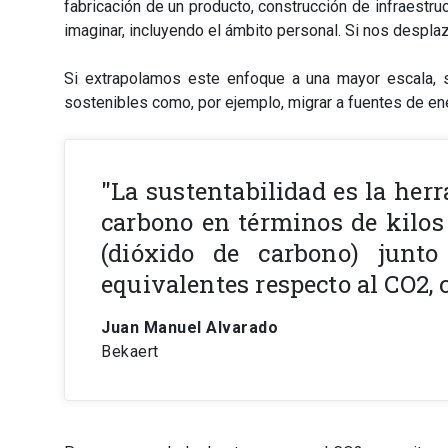
fabricación de un producto, construcción de infraestru
imaginar, incluyendo el ámbito personal. Si nos despl
Si extrapolamos este enfoque a una mayor escala, 
sostenibles como, por ejemplo, migrar a fuentes de energ
"La sustentabilidad es la herr
carbono en términos de kilos 
(dióxido de carbono) junt
equivalentes respecto al CO2, 
Juan Manuel Alvarado
Bekaert