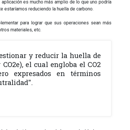
de aplicación es mucho más amplio de lo que uno podría
te estaríamos reduciendo la huella de carbono.
plementar para lograr que sus operaciones sean más
tros materiales, etc.
estionar y reducir la huella de
 CO2e), el cual engloba el CO2
ero expresados en términos
utralidad".