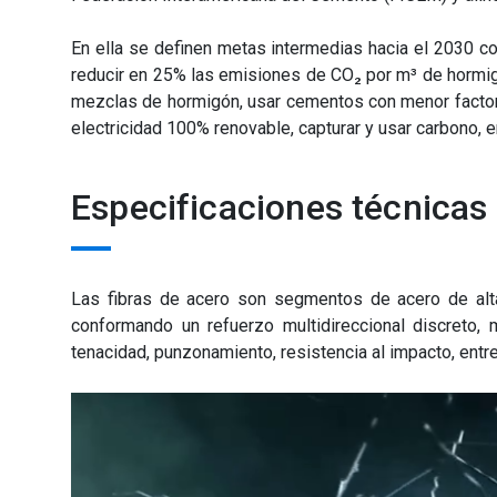
En ella se definen metas intermedias hacia el 2030 c
reducir en 25% las emisiones de CO₂ por m³ de hormigón
mezclas de hormigón, usar cementos con menor facto
electricidad 100% renovable, capturar y usar carbono, e
Especificaciones técnicas 
Las fibras de acero son segmentos de acero de alt
conformando un refuerzo multidireccional discreto, 
tenacidad, punzonamiento, resistencia al impacto, entre