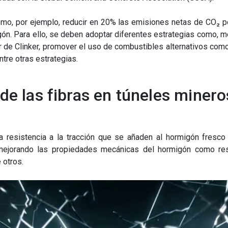
omo, por ejemplo, reducir en 20% las emisiones netas de CO₂ 
. Para ello, se deben adoptar diferentes estrategias como, mejo
r de
C
linker, promover el uso de combustibles alternativos com
ntre otras estrategias.
de las fibras en túneles minero
a resistencia a la tracción que se añaden al hormigón fresc
mejorando las propiedades mecánicas del hormigón como resis
 otros.