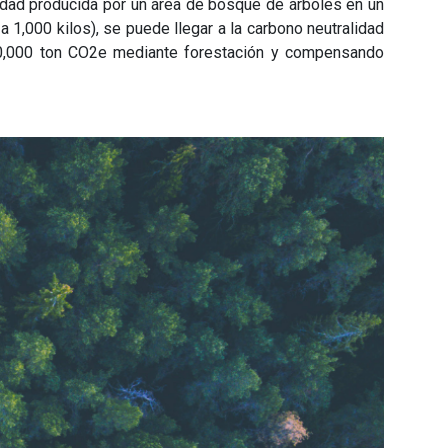
idad producida por un
área de bosque de árboles en un
 1,000 kilos), se puede llegar a la carbono neutralidad
20,000 ton CO2e mediante forestación y compensando