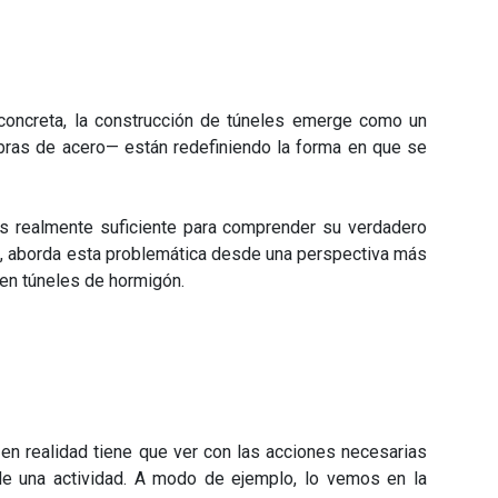
 concreta, la construcción de túneles emerge como un
ibras de acero— están redefiniendo la forma en que se
es realmente suficiente para comprender su verdadero
, aborda esta problemática desde
una perspectiva más
 en túneles de hormigón.
en realidad tiene que ver con las acciones necesarias
 de una actividad. A modo de ejemplo, lo vemos en la