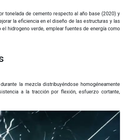
por tonelada de cemento respecto al año base (2020) y
rar la eficiencia en el diseño de las estructuras y las
o el hidrogeno verde, emplear fuentes de energía como
s
o durante la mezcla distribuyéndose homogéneamente
tencia a la tracción por flexión, esfuerzo cortante,