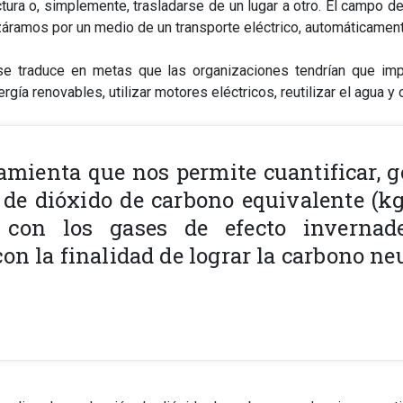
ctura o, simplemente, trasladarse de un lugar a otro. El campo 
azáramos por un medio de un transporte eléctrico, automáticamen
se traduce en metas que las organizaciones tendrían que im
ía renovables, utilizar motores eléctricos, reutilizar el agua y o
amienta que nos permite cuantificar, g
de dióxido de carbono equivalente (kg
o con los gases de efecto invernad
con la finalidad de lograr la carbono ne