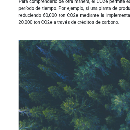
Para comprenderlo de otra manera, e
l CO2e
permite e
período de tiempo.
Por ejemplo, si una planta de prod
reduciendo 60,000 ton CO2e mediante la implementa
20,000 ton CO2e a través de créditos de carbono.