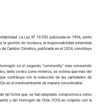
entabilidad. La Ley N° 19
.
300, publicada en 1994, sentó
a la gestión de residuos, la responsabilidad extendida
 de Cambio Climático, publicada en el 2024, constituye
 el hormigón es el segundo “commodity” más consumido
eles, tanto civiles como mineros, se estima que más del
 que contribuya con la reducción de las cantidades de
 CO2e en el medioambiente de manera considerable.
ad, de tal forma que, se han adoptado compromisos como
emento y del Hormigón de Chile (ICH) en conjunto con la