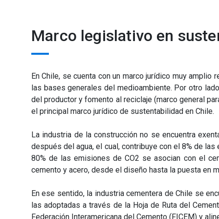
Marco legislativo en suste
En Chile, se cuenta con un marco jurídico muy amplio re
las bases generales del medioambiente. Por otro lado
del productor y fomento al reciclaje (marco general par
el principal marco jurídico de sustentabilidad en Chile.
La industria de la construcción no se encuentra exe
después del agua, el cual, contribuye con el 8% de las
80% de las emisiones de CO2 se asocian con el cement
cemento y acero, desde el diseño hasta la puesta en m
En ese sentido, la industria cementera de Chile se en
las adoptadas a través
de la
Hoja de Ruta del Cement
Federación Interamericana del Cemento (FICEM) y alin