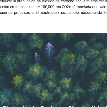
cualizar la producción de dióxido de carbono
con la misma cant
ucción emite anualmente 100,000 ton CO2e (1 tonelada equivale a
ción de procesos e infraestructura sostenible, absorbiendo 