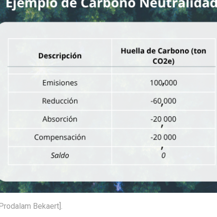
 Prodalam Bekaert].